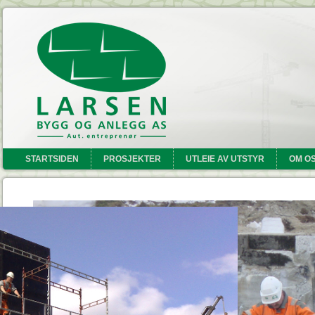
STARTSIDEN
PROSJEKTER
UTLEIE AV UTSTYR
OM O