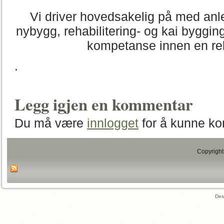
Vi driver hovedsakelig på med anl
nybygg, rehabilitering- og kai byggin
kompetanse innen en re
.
Legg igjen en kommentar
Du må være
innlogget
for å kunne k
Copyright
Des