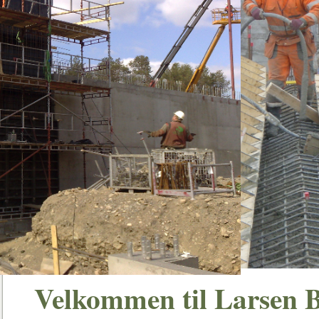
Velkommen til Larsen 